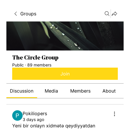
Groups
The Circle Group
Public
·
89 members
Join
Discussion
Media
Members
About
Pokiliopers
3 days ago
Yeni bir onlayn xidmətə qeydiyyatdan 