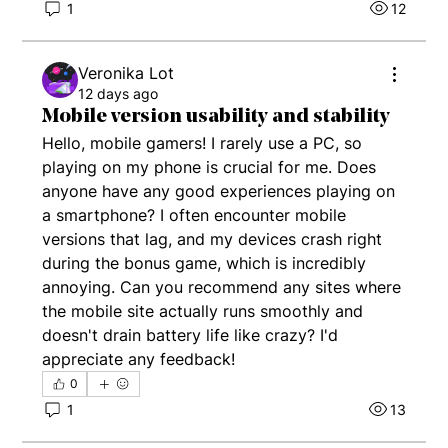
1
12
Veronika Lot
12 days ago
Mobile version usability and stability
Hello, mobile gamers! I rarely use a PC, so 
playing on my phone is crucial for me. Does 
anyone have any good experiences playing on 
a smartphone? I often encounter mobile 
versions that lag, and my devices crash right 
during the bonus game, which is incredibly 
annoying. Can you recommend any sites where 
the mobile site actually runs smoothly and 
doesn't drain battery life like crazy? I'd 
appreciate any feedback!
0
1
13