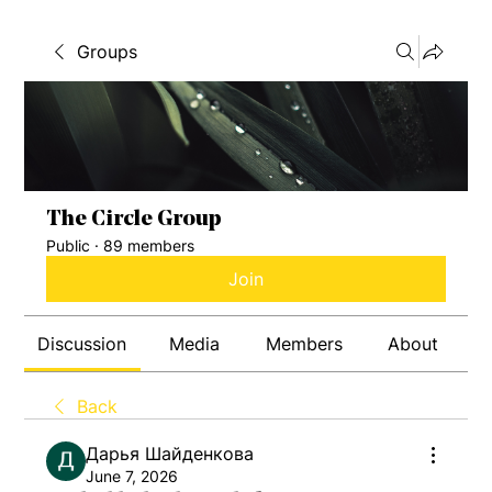
Groups
The Circle Group
Public
·
89 members
Join
Discussion
Media
Members
About
Back
Дарья Шайденкова
June 7, 2026