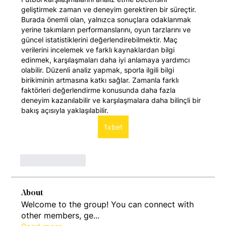
geliştirmek zaman ve deneyim gerektiren bir süreçtir. 
Burada önemli olan, yalnızca sonuçlara odaklanmak 
yerine takımların performanslarını, oyun tarzlarını ve 
güncel istatistiklerini değerlendirebilmektir. Maç 
verilerini incelemek ve farklı kaynaklardan bilgi 
edinmek, karşılaşmaları daha iyi anlamaya yardımcı 
olabilir. Düzenli analiz yapmak, sporla ilgili bilgi 
birikiminin artmasına katkı sağlar. Zamanla farklı 
faktörleri değerlendirme konusunda daha fazla 
deneyim kazanılabilir ve karşılaşmalara daha bilinçli bir 
bakış açısıyla yaklaşılabilir.
1xbet
Like
Reply
About
Welcome to the group! You can connect with
other members, ge
...