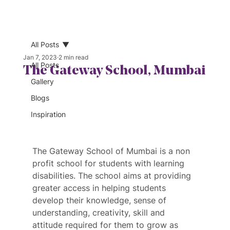
All Posts
Jan 7, 2023
2 min read
All Posts
The Gateway School, Mumbai
Gallery
Blogs
Inspiration
The Gateway School of Mumbai is a non 
profit school for students with learning 
disabilities. The school aims at providing 
greater access in helping students 
develop their knowledge, sense of 
understanding, creativity, skill and 
attitude required for them to grow as 